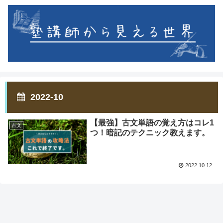
2022-10
【最強】古文単語の覚え方はコレ1
古文
つ！暗記のテクニック教えます。
2022.10.12